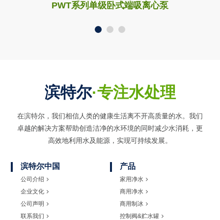
PWT系列单级卧式端吸离心泵
滨特尔
·专注水处理
在滨特尔，我们相信人类的健康生活离不开高质量的水。我们
卓越的解决方案帮助创造洁净的水环境的同时
减少水消耗，更
高效地利用水及能源，实现可持续发展。
滨特尔中国
产品
公司介绍
家用净水
企业文化
商用净水
公司声明
商用制冰
联系我们
控制阀&贮水罐