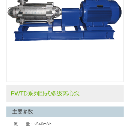
PWTD系列卧式多级离心泵
主要参数
流 量：
~540m³/h