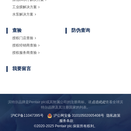
工业膜解决方案
水泵解决方案
查验
防伪查询
授权门店查验
授权经销商查验
授权服务商查验
我要留言
滨特尔品牌是Pentair plc或其附属公司的注册商标。请
点击此处
查看全球滨
特尔品牌及其注册国家的列表。
沪ICP备11047395号
沪公网安备 31010502005408号
隐私政策
服务条款
©2020-2025 Pentair plc.保留所有权利。