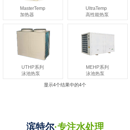
MasterTemp
UltraTemp
加热器
高性能热泵
UTHP系列
MEHP系列
泳池热泵
泳池热泵
显示4个结果中的
4
个
滨特尔
·专注水处理