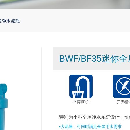
全屋净水滤瓶
BWF/BF35迷你
全屋呵护
无需插
特别为小型全屋净水系统设计，恰
▪大流量，可同时满足全屋用水需求