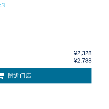
空间
¥2,328
¥2,788
附近门店