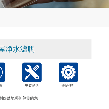
全屋净水滤瓶
电
安装灵活
维护便利
到好处地呵护尊贵的您