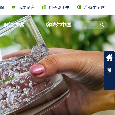
Y
询
我要留言
电子说明书
滨特尔全球
解决方案
滨特尔中国
ATION
公司声明