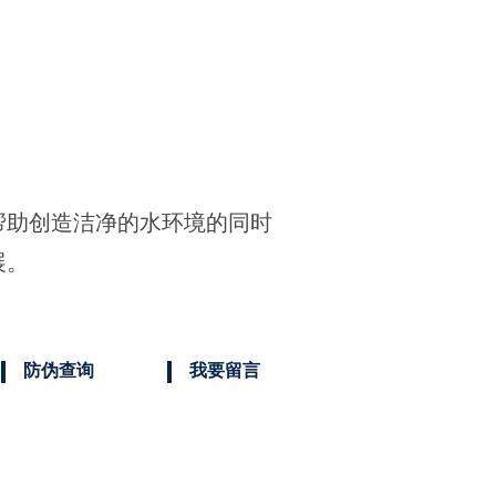
帮助创造洁净的水环境的同时
展。
防伪查询
我要留言