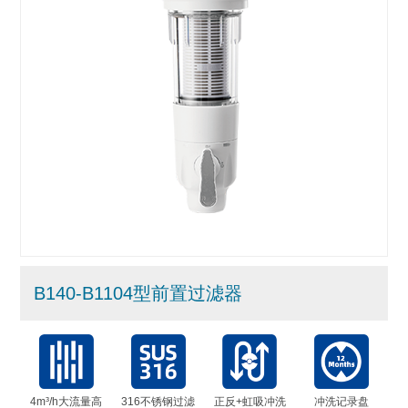
B140-B1104型前置过滤器
4m³/h大流量高
316不锈钢过滤
正反+虹吸冲洗
冲洗记录盘