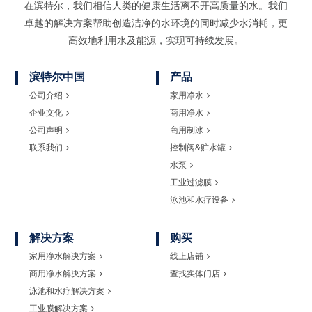
在滨特尔，我们相信人类的健康生活离不开高质量的水。我们
卓越的解决方案帮助创造洁净的水环境的同时
减少水消耗，更
高效地利用水及能源，实现可持续发展。
滨特尔中国
产品
公司介绍
家用净水
企业文化
商用净水
公司声明
商用制冰
联系我们
控制阀&贮水罐
水泵
工业过滤膜
泳池和水疗设备
解决方案
购买
家用净水解决方案
线上店铺
商用净水解决方案
查找实体门店
泳池和水疗解决方案
工业膜解决方案