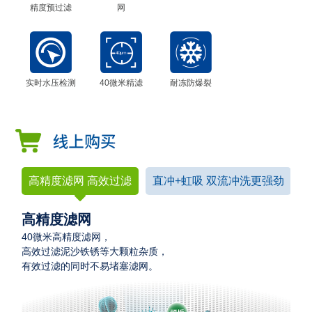
精度预过滤
网
实时水压检测
40微米精滤
耐冻防爆裂
高精度滤网 高效过滤
直冲+虹吸 双流冲洗更强劲
高精度滤网
40微米高精度滤网，
高效过滤泥沙铁锈等大颗粒杂质，
有效过滤的同时不易堵塞滤网。