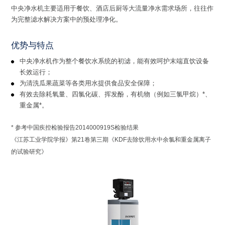
中央净水机主要适用于餐饮、酒店后厨等大流量净水需求场所，往往作
为完整滤水解决方案中的预处理净化。
优势与特点
中央净水机作为整个餐饮水系统的初滤，能有效呵护末端直饮设备
长效运行；
为清洗瓜果蔬菜等各类用水提供食品安全保障；
有效去除耗氧量、四氯化碳、挥发酚，有机物（例如三氯甲烷）*、
重金属*。
* 参考中国疾控检验报告2014000919S检验结果
《江苏工业学院学报》第21卷第三期《KDF去除饮用水中余氯和重金属离子
的试验研究》