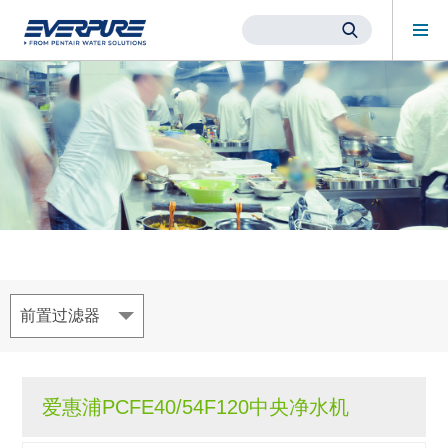
Mob
Me
Main
Content
Starts
Here
前置过滤器
爱惠浦PCFE40/54F120中央净水机