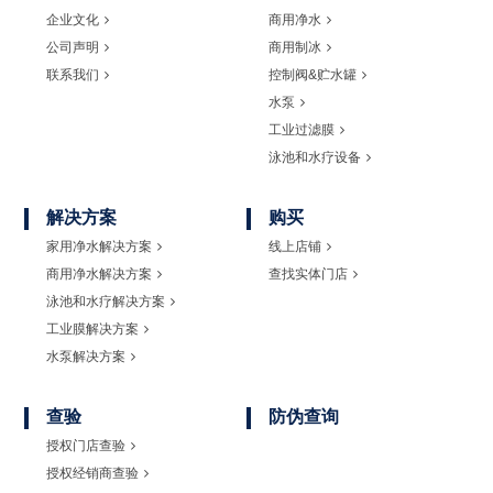
企业文化
商用净水
公司声明
商用制冰
联系我们
控制阀&贮水罐
水泵
工业过滤膜
泳池和水疗设备
解决方案
购买
家用净水解决方案
线上店铺
商用净水解决方案
查找实体门店
泳池和水疗解决方案
工业膜解决方案
水泵解决方案
查验
防伪查询
授权门店查验
授权经销商查验