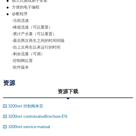
插入式接线易于安装
方便的电子编程
诊断程序
-当前流速
-峰值流速（可以重置）
-累计产水量（可以重置）
-最后两次再生之间的时间间隔
-自上次再生以来运行的时间
-剩余流量（可调）
-控制阀位置
-软件版本
资源
资源下载
3200nxt 控制阀单页
3200nxt controlvalveBrochure-EN
3200nxt-service-manual