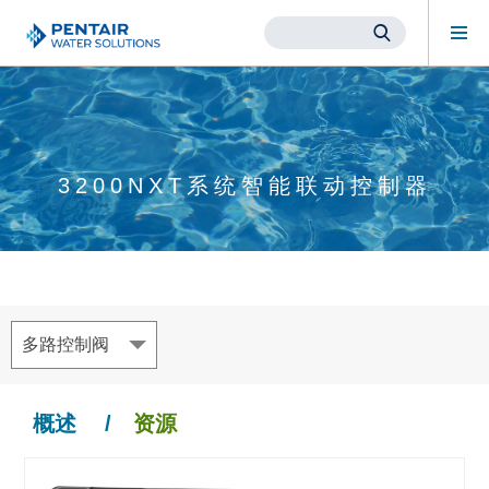
Mob
Me
Main
Content
Starts
Here
3200NXT系统智能联动控制器
多路控制阀
概述
/
资源