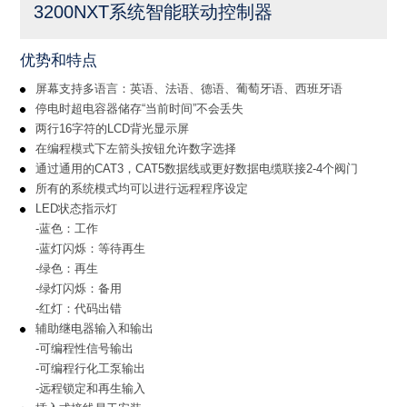
3200NXT系统智能联动控制器
优势和特点
屏幕支持多语言：英语、法语、德语、葡萄牙语、西班牙语
停电时超电容器储存“当前时间”不会丢失
两行16字符的LCD背光显示屏
在编程模式下左箭头按钮允许数字选择
通过通用的CAT3，CAT5数据线或更好数据电缆联接2-4个阀门
所有的系统模式均可以进行远程程序设定
LED状态指示灯
-蓝色：工作
-蓝灯闪烁：等待再生
-绿色：再生
-绿灯闪烁：备用
-红灯：代码出错
辅助继电器输入和输出
-可编程性信号输出
-可编程行化工泵输出
-远程锁定和再生输入