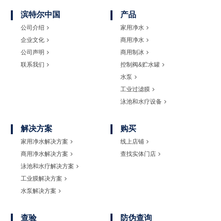
滨特尔中国
产品
公司介绍
家用净水
企业文化
商用净水
公司声明
商用制冰
联系我们
控制阀&贮水罐
水泵
工业过滤膜
泳池和水疗设备
解决方案
购买
家用净水解决方案
线上店铺
商用净水解决方案
查找实体门店
泳池和水疗解决方案
工业膜解决方案
水泵解决方案
查验
防伪查询