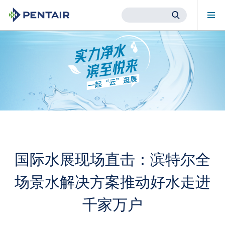
Mob
Me
Main
Content
Starts
Here
国际水展现场直击：滨特尔全
场景水解决方案推动好水走进
千家万户