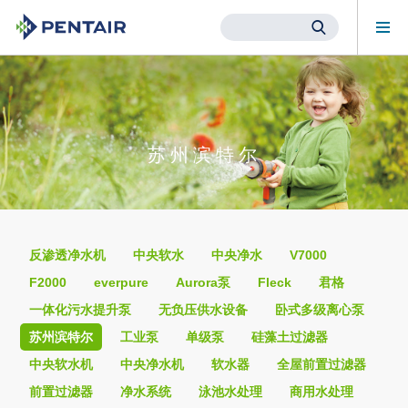
Mob
Me
Main
Content
Starts
Here
苏州滨特尔
反渗透净水机
中央软水
中央净水
V7000
F2000
everpure
Aurora泵
Fleck
君格
一体化污水提升泵
无负压供水设备
卧式多级离心泵
苏州滨特尔
工业泵
单级泵
硅藻土过滤器
中央软水机
中央净水机
软水器
全屋前置过滤器
前置过滤器
净水系统
泳池水处理
商用水处理