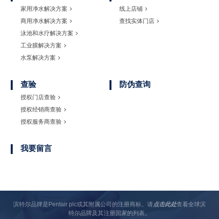
家用净水解决方案
线上店铺
商用净水解决方案
查找实体门店
泳池和水疗解决方案
工业膜解决方案
水泵解决方案
查验
防伪查询
授权门店查验
授权经销商查验
授权服务商查验
我要留言
滨特尔品牌是Pentair plc或其附属公司的注册商标。请
点击此处
查看全球滨
特尔品牌及其注册国家的列表。