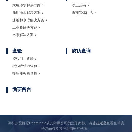
家用净水解决方案
线上店铺
商用净水解决方案
查找实体门店
泳池和水疗解决方案
工业膜解决方案
水泵解决方案
查验
防伪查询
授权门店查验
授权经销商查验
授权服务商查验
我要留言
滨特尔品牌是Pentair plc或其附属公司的注册商标。请
点击此处
查看全球滨
特尔品牌及其注册国家的列表。