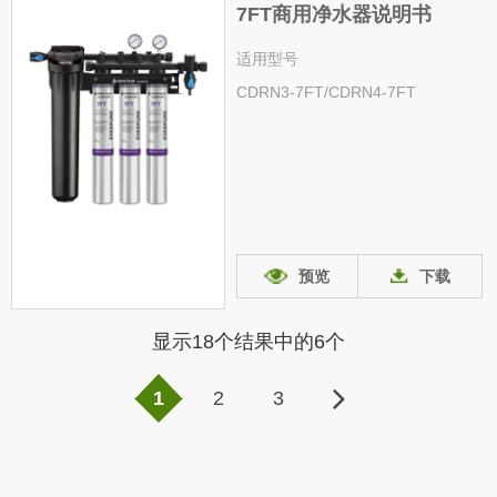
7FT商用净水器说明书
适用型号
CDRN3-7FT/CDRN4-7FT
预览
下载
显示18个结果中的
6
个
1
2
3