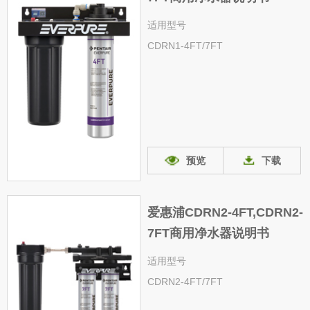
适用型号
CDRN1-4FT/7FT
预览
下载
爱惠浦CDRN2-4FT,CDRN2-
7FT商用净水器说明书
适用型号
CDRN2-4FT/7FT