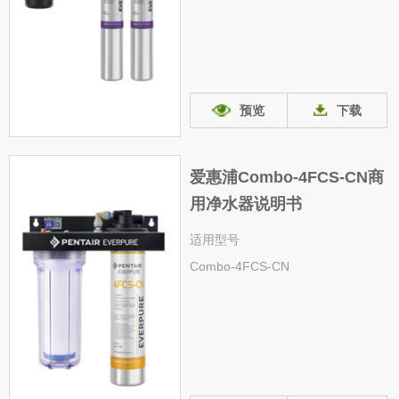
预览
下载
爱惠浦Combo-4FCS-CN商
用净水器说明书
适用型号
Combo-4FCS-CN