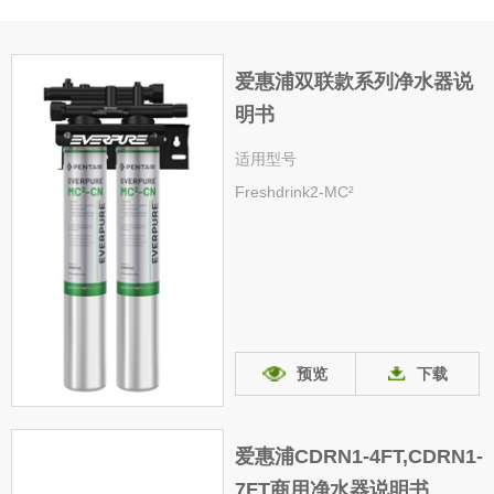
爱惠浦双联款系列净水器说
明书
适用型号
Freshdrink2-MC²
预览
下载
爱惠浦CDRN1-4FT,CDRN1-
7FT商用净水器说明书