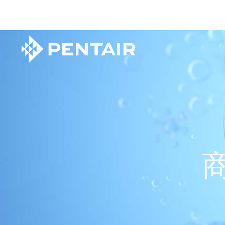
Main
Content
Starts
Here
家用净水
家用净水解决方案
公司
商用净水
商用净水解决方案
企业
商用制冰
泳池和水疗解决方案
控制阀&贮水罐
工业膜解决方案
水泵
水泵解决方案
工业过滤膜
泳池和水疗设备