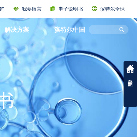
Y
询
我要留言
电子说明书
滨特尔全球
解决方案
滨特尔中国
ATION
公司声明
书