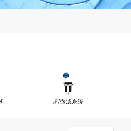
机
超/微滤系统