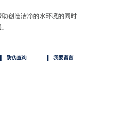
帮助创造洁净的水环境的同时
展。
防伪查询
我要留言