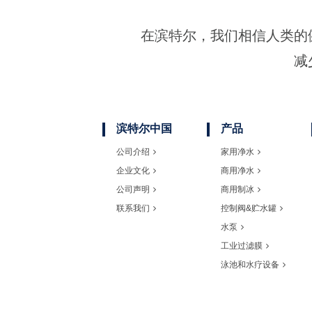
在滨特尔，我们相信人类的
减
滨特尔中国
产品
公司介绍
家用净水
企业文化
商用净水
公司声明
商用制冰
联系我们
控制阀&贮水罐
水泵
工业过滤膜
泳池和水疗设备