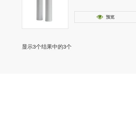
预览
显示3个结果中的
3
个