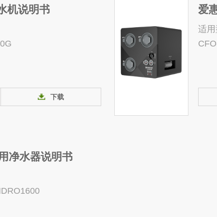
纯水机说明书
爱
适用
00G
CFO
下载
商用净水器说明书
MDRO1600