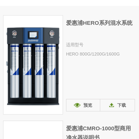
爱惠浦HERO系列混水系统
适用型号
HERO 800G/1200G/1600G
预览
下载
爱惠浦CMRO-1000型商用
净水器说明书