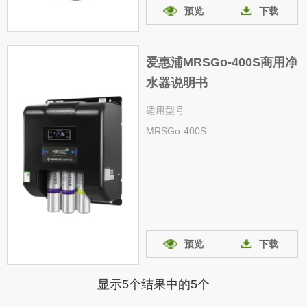
预览
下载
爱惠浦MRSGo-400S商用净
水器说明书
适用型号
MRSGo-400S
预览
下载
显示5个结果中的
5
个