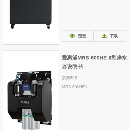
预览
下载
爱惠浦MRS-600HE-II型净水
器说明书
适用型号
MRS-600HE-II